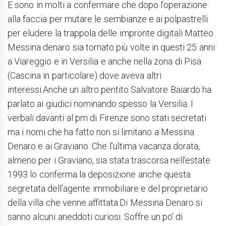
E sono in molti a confermare che dopo l’operazione
alla faccia per mutare le sembianze e ai polpastrelli
per eludere la trappola delle impronte digitali Matteo
Messina denaro sia tornato più volte in questi 25 anni
a Viareggio e in Versilia e anche nella zona di Pisa
(Cascina in particolare) dove aveva altri
interessi.Anche un altro pentito Salvatore Baiardo ha
parlato ai giudici nominando spesso la Versilia. I
verbali davanti al pm di Firenze sono stati secretati
ma i nomi che ha fatto non si limitano a Messina
Denaro e ai Graviano. Che l’ultima vacanza dorata,
almeno per i Graviano, sia stata trascorsa nell’estate
1993 lo conferma la deposizione anche questa
segretata dell’agente immobiliare e del proprietario
della villa che venne affittata.Di Messina Denaro si
sanno alcuni aneddoti curiosi. Soffre un po’ di