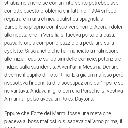
strabismo anche se con un intervento potrebbe aver
corretto questo problema e infatti nel 1994 si fece
registrare in una clinica oculistica spagnola a
Barcellona proprio con il suo vero nome. Adora i dolci
alla ricotta che in Versilia si faceva portare a casa,
passa le ore a comporre puzzle e a pedalare sulla
cyclette. Si sa anche che ha rinunciato a malincuore
alle iniziali cucite sui polsini delle camicie, potenziale
indizio sulla sua identità,A vent’anni Messina Denaro
divenne il pupillo di Totò Riina. Era già un mafioso però
riscuoteva l’indennità di disoccupazione dall’Inps, e se
ne vantava. Andava in giro con una Porsche, si vestiva
Armani, al polso aveva un Rolex Daytona.
Eppure che Forte dei Marmi fosse una meta che
piaceva ai boss mafiosi lo si sapeva dall’anno prima, il