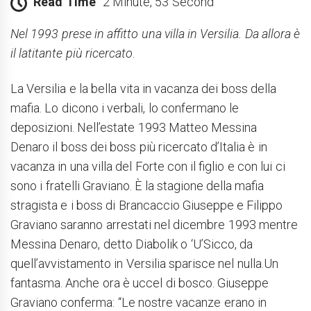
Read Time
2 Minute, 53 Second
Nel 1993 prese in affitto una villa in Versilia. Da allora è
il latitante più ricercato
.
La Versilia e la bella vita in vacanza dei boss della
mafia. Lo dicono i verbali, lo confermano le
deposizioni. Nell’estate 1993 Matteo Messina
Denaro il boss dei boss più ricercato d’Italia è in
vacanza in una villa del Forte con il figlio e con lui ci
sono i fratelli Graviano. È la stagione della mafia
stragista e i boss di Brancaccio Giuseppe e Filippo
Graviano saranno arrestati nel dicembre 1993 mentre
Messina Denaro, detto Diabolik o ‘U’Sicco, da
quell’avvistamento in Versilia sparisce nel nulla.Un
fantasma. Anche ora è uccel di bosco. Giuseppe
Graviano conferma: “Le nostre vacanze erano in