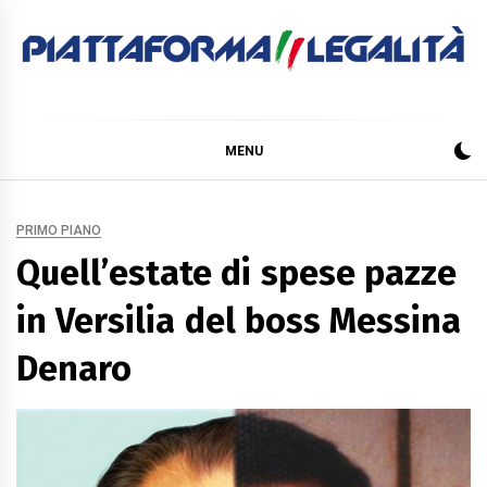
Skip
to
content
PIATTAFORMA
LEGALITÀ
MENU
PRIMO PIANO
Quell’estate di spese pazze
in Versilia del boss Messina
Denaro